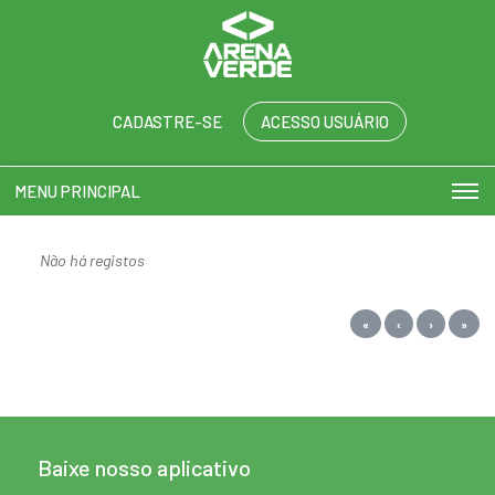
CADASTRE-SE
ACESSO USUÁRIO
MENU PRINCIPAL
Não há registos
«
‹
›
»
Baixe nosso aplicativo