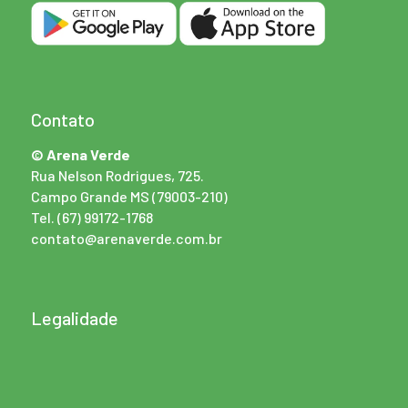
Contato
© Arena Verde
Rua Nelson Rodrigues, 725.
Campo Grande MS (79003-210)
Tel.
(67) 99172-1768
contato@arenaverde.com.br
Legalidade