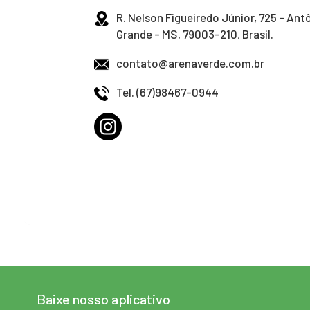
R. Nelson Figueiredo Júnior, 725 - An
Grande - MS, 79003-210, Brasil.
contato@arenaverde.com.br
Tel. (67)98467-0944
Baixe nosso aplicativo