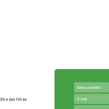
12h e das 14h às