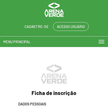
CADASTRE-SE
ACESSO USUÁRIO
MENU PRINCIPAL
Play and more...
Ficha de inscrição
DADOS PESSOAIS