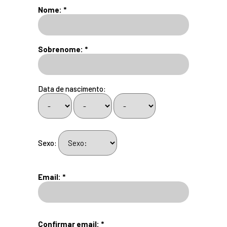
Nome: *
Sobrenome: *
Data de nascimento:
Sexo:
Email: *
Confirmar email: *